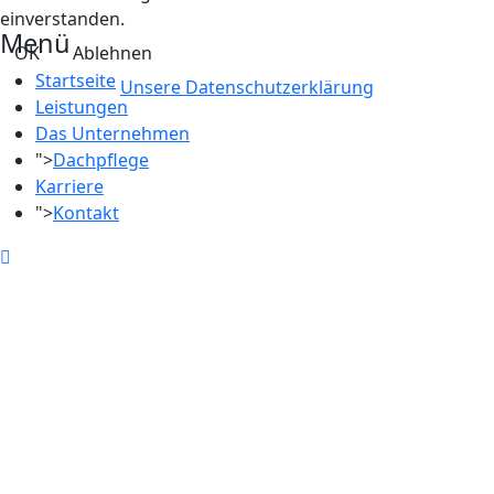
einverstanden.
Menü
OK
Ablehnen
Startseite
Unsere Datenschutzerklärung
Leistungen
Das Unternehmen
">
Dachpflege
Karriere
">
Kontakt